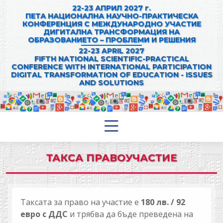
22-23 АПРИЛ 2027 г.
ПЕТА НАЦИОНАЛНА НАУЧНО-ПРАКТИЧЕСКА
КОНФЕРЕНЦИЯ С МЕЖДУНАРОДНО УЧАСТИЕ
ДИГИТАЛНА ТРАНСФОРМАЦИЯ НА
ОБРАЗОВАНИЕТО – ПРОБЛЕМИ И РЕШЕНИЯ
22-23 APRIL 2027
FIFTH NATIONAL SCIENTIFIC-PRACTICAL
CONFERENCE WITH INTERNATIONAL PARTICIPATION
DIGITAL TRANSFORMATION OF EDUCATION - ISSUES
AND SOLUTIONS
ТАКСА ПРАВОУЧАСТИЕ
Таксата за право на участие е
180 лв. / 92
евро с ДДС
и трябва да бъде преведена на