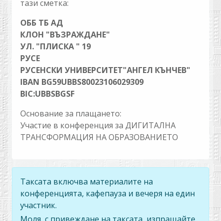
тази сметка:
ОББ ТБ АД
КЛОН "ВЪЗРАЖДАНЕ"
УЛ. "ПЛИСКА " 19
РУСЕ
РУСЕНСКИ УНИВЕРСИТЕТ"АНГЕЛ КЪНЧЕВ"
IBAN BG59UBBS80023106029309
BIC:UBBSBGSF
Основание за плащането:
Участие в конференция за ДИГИТАЛНА
ТРАНСФОРМАЦИЯ НА ОБРАЗОВАНИЕТО
Таксата включва материалите на
конференцията, кафепауза и вечеря на един
участник.
Моля, с привеждане на таксата, изпращайте