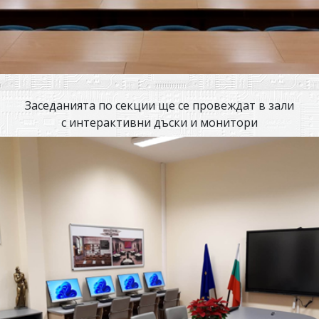
Заседанията по секции ще се провеждат в зали
с интерактивни дъски и монитори