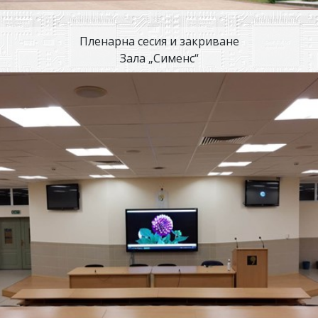
Пленарна сесия и закриване
Зала „Сименс“