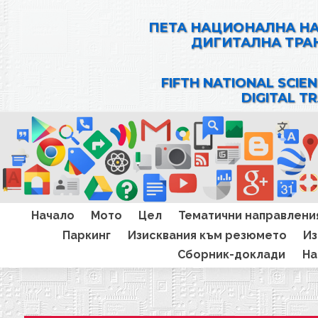
ПЕТА НАЦИОНАЛНА Н
ДИГИТАЛНА ТРА
FIFTH NATIONAL SCIE
DIGITAL T
Начало
Мото
Цел
Тематични направлени
Паркинг
Изисквания към резюмето
Из
Сборник-доклади
На