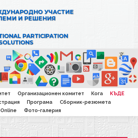
ЖДУНАРОДНО УЧАСТИЕ
ЛЕМИ И РЕШЕНИЯ
TIONAL PARTICIPATION
 SOLUTIONS
итет
Организационен комитет
Кога
КЪДЕ
страция
Програма
Сборник-резюмета
Online
Фото-галерия